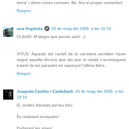
tierra" i altres coses curioses. Bé, fins el proper comentari!
Respon
una lingüista
20 de maig del 2008, a les 10:10
CLAUDI: M'alegro que pensis això! ;-)
XITUS: Aquests del cartell de la carretera semblen haver
seguit aquella tècnica que diu que el català s'aconsegueix
traient de les paraules en espanyol l'última lletra...
Respon
Joaquim Cardús i Cardellach
20 de maig del 2008, a les
18:16
Ei, moltes felicitats pel teu bloc.
És realment enriquidor!
Endavant les atxes!