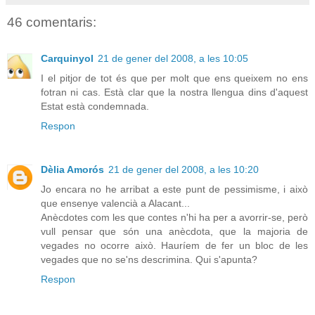
46 comentaris:
Carquinyol
21 de gener del 2008, a les 10:05
I el pitjor de tot és que per molt que ens queixem no ens
fotran ni cas. Està clar que la nostra llengua dins d'aquest
Estat està condemnada.
Respon
Dèlia Amorós
21 de gener del 2008, a les 10:20
Jo encara no he arribat a este punt de pessimisme, i això
que ensenye valencià a Alacant...
Anècdotes com les que contes n'hi ha per a avorrir-se, però
vull pensar que són una anècdota, que la majoria de
vegades no ocorre això. Hauríem de fer un bloc de les
vegades que no se'ns descrimina. Qui s'apunta?
Respon