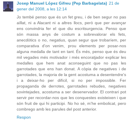
Josep Manuel López Gifreu (Pep Barbagelata)
21 de
gener del 2008, a les 12:14
Jo tembé penso que és un fet greu, i de ben segur no pas
aïllat, ni a Alacant ni a altres llocs, però que per avançar
ens convindria fer el que diu escritsurgencia. Penso que
són massa anys de costum a sobrevalorar els fets,
anecdòtics o no, negatius, quan segur que trobaríem, per
comparativa d'on venim, prou elements per posar-nos
alguna medalla de tant en tant. És més, penso que és deu
mil vegades més motivador i més encoratjador explicar les
medalles que hem anat aconseguint que no pas les
garrotades que ens han donat. A còpia de negatives i de
garrotades, la majoria de la gent acostuma a desentendre's
i a deixar-ho per difícil, si no per impossible. Fer
propaganda de derrotes, garrotades rebudes, negatives
sovintejades, acostuma a ser desenervador. El contrari pot
servir per recordar-nos que les conquestes existeixen i que
són fruit de qui hi participi. No ho sé, m'he embolicat, pero
combrego amb les parules del post anterior.
Respon