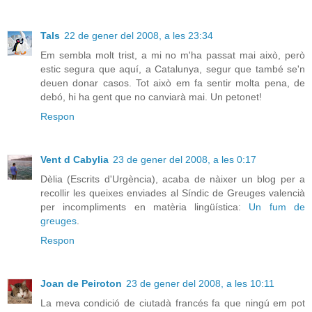
Tals
22 de gener del 2008, a les 23:34
Em sembla molt trist, a mi no m'ha passat mai això, però
estic segura que aquí, a Catalunya, segur que també se'n
deuen donar casos. Tot això em fa sentir molta pena, de
debó, hi ha gent que no canviarà mai. Un petonet!
Respon
Vent d Cabylia
23 de gener del 2008, a les 0:17
Dèlia (Escrits d'Urgència), acaba de nàixer un blog per a
recollir les queixes enviades al Síndic de Greuges valencià
per incompliments en matèria lingüística:
Un fum de
greuges
.
Respon
Joan de Peiroton
23 de gener del 2008, a les 10:11
La meva condició de ciutadà francés fa que ningú em pot