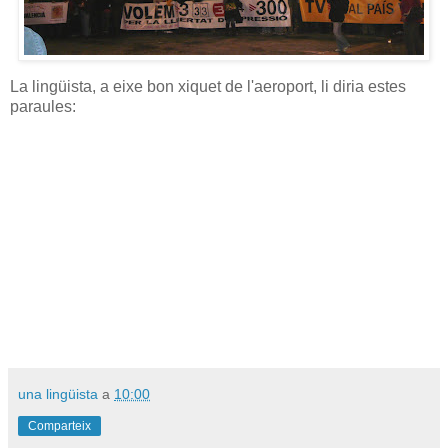
La lingüista, a eixe bon xiquet de l'aeroport, li diria estes
paraules:
una lingüista
a
10:00
Comparteix